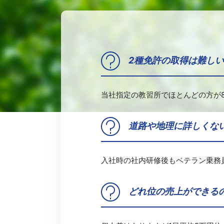
2種免許の取得は難し
当社指定の教習所でほとんどの方が
道路や地理に詳しくな
入社時の社内研修後もベテラン乗務
どれ位の売上ができる