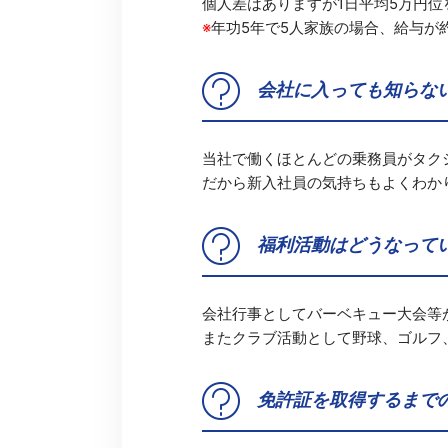
個人差はありますが1日平均5万円
※
年功5年で5人家族の場合、給与が約
会社に入っても知らな
当社で働くほとんどの乗務員がタク
だから新入社員の気持ちもよくわか
福利活動はどうなって
会社行事としてバーベキュー大会等
またクラブ活動として野球、ゴルフ
免許証を取得するまで