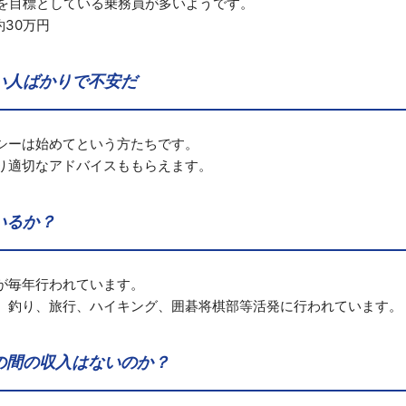
位を目標としている乗務員が多いようです。
30万円
い人ばかりで不安だ
シーは始めてという方たちです。
り適切なアドバイスももらえます。
いるか？
が毎年行われています。
、釣り、旅行、ハイキング、囲碁将棋部等活発に行われています。
の間の収入はないのか？