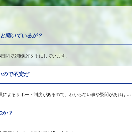
いと聞いているが？
8日間で2種免許を手にしています。
いので不安だ
員によるサポート制度があるので、わからない事や疑問があればい
のか？