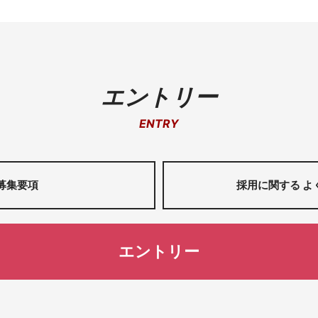
エントリー
ENTRY
募集要項
採用に関する よ
エントリー