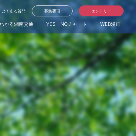
よくある質問
募集要項
エントリー
わかる湘南交通
YES・NOチャート
WEB漫画