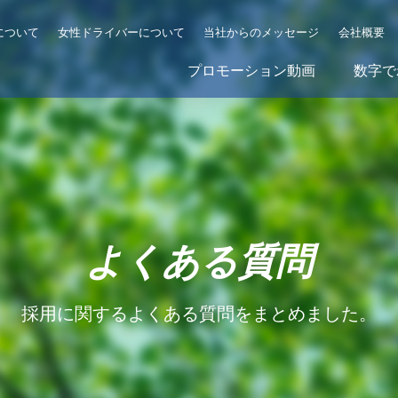
について
女性ドライバーについて
当社からのメッセージ
会社概要
プロモーション動画
数字で
よくある質問
採用に関するよくある質問をまとめました。